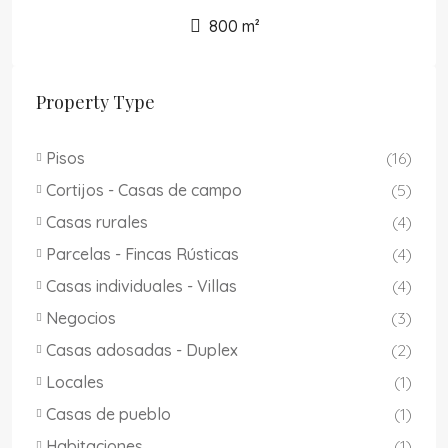
800
m²
Property Type
Pisos
(16)
Cortijos - Casas de campo
(5)
Casas rurales
(4)
Parcelas - Fincas Rústicas
(4)
Casas individuales - Villas
(4)
Negocios
(3)
Casas adosadas - Duplex
(2)
Locales
(1)
Casas de pueblo
(1)
Habitaciones
(1)