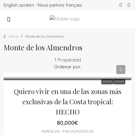
English spoken - Nous parlons français
Home
Monte de los Almendros
Monte de los Almendros
1 Propiedad
Ordenar por:
VENTA
VENTA
Quiero vivir en una de las zonas más
exclusivas de la Costa tropical:
HECHO
80,000€
PARCELAS - FINCAS RÚSTICAS