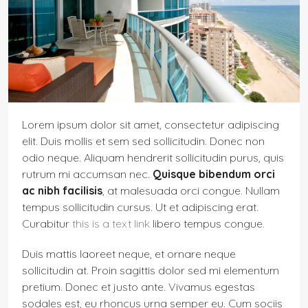
Lorem ipsum dolor sit amet, consectetur adipiscing
elit. Duis mollis et sem sed sollicitudin. Donec non
odio neque. Aliquam hendrerit sollicitudin purus, quis
rutrum mi accumsan nec.
Quisque bibendum orci
ac nibh facilisis
, at malesuada orci congue. Nullam
tempus sollicitudin cursus. Ut et adipiscing erat.
Curabitur
this is a text link
libero tempus congue.
Duis mattis laoreet neque, et ornare neque
sollicitudin at. Proin sagittis dolor sed mi elementum
pretium. Donec et justo ante. Vivamus egestas
sodales est, eu rhoncus urna semper eu. Cum sociis