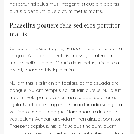
nascetur ridiculus mus. Integer tristique elit lobortis
purus bibendum, quis dictum metus mattis.
Phasellus posuere felis sed eros porttitor
mattis
Curabitur massa magna, tempor in blandit id, porta
in ligula. Aliquam laoreet nisl massa, at interdum
mauris sollicitudin et. Mauris risus lectus, tristique at
nisl at, pharetra tristique enim.
Nullam this is a link nibh facilisis, at malesuada orci
congue. Nullam tempus sollicitudin cursus. Nulla elit
mauris, volutpat eu varius malesuada, pulvinar eu
ligula. Ut et adipiscing erat. Curabitur adipiscing erat
vel libero tempus congue. Nam pharetra interdum
vestibulum. Aenean gravida mi non aliquet porttitor.
Praesent dapibus, nisi a faucibus tincidunt, quam
dolor condimentum metus, in convallis libero ligula ut