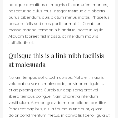
natoque penatibus et magnis dis parturient montes,
nascetur ridiculus mus. Integer tristique elit lobortis
purus bibendum, quis dictum metus mattis. Phasellus
posuere felis sed eros porttitor mattis. Curabitur
massa magna, tempor in blandit id, porta in ligula.
Aliquam laoreet nisl massa, at interdum mauris
sollicitudin et.
Quisque this is a link nibh facilisis
at malesuada
Nullam tempus sollicitudin cursus. Nulla elit mauris,
volutpat eu varius malesuada, pulvinar eu ligula. Ut
et adipiscing erat. Curabitur adipiscing erat vel
libero tempus congue. Nam pharetra interdum
vestibulum. Aenean gravida mi non aliquet porttitor.
Praesent dapibus, nisi a faucibus tincidunt, quam
dolor condimentum metus, in convallis libero ligula ut