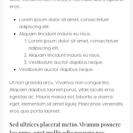
eros.
Lorem ipsum dolor sit amet, consectetuer
adipiscing elit.
Aliquam tincidunt mauris eu risus.
Lorem ipsum dolor sit amet, consectetuer
adipiscing elit.
Aliquam tincidunt mauris eu risus.
Vestibulum auctor dapibus neque.
Vestibulum auctor dapibus neque.
Ut non gravida arcu. Vivamus non congue leo.
Aliquam dapibus laoreet purus, vitae iaculis eros
egestas ac. Mauris massa est, lobortis a viverra
eget, elementum sit amet ligula. Maecenas venenatis
eros quis porta laoreet.
Sed ultrices placerat metus. Vivamus posuere
leo nunc, eget mollis odio posuere nec.