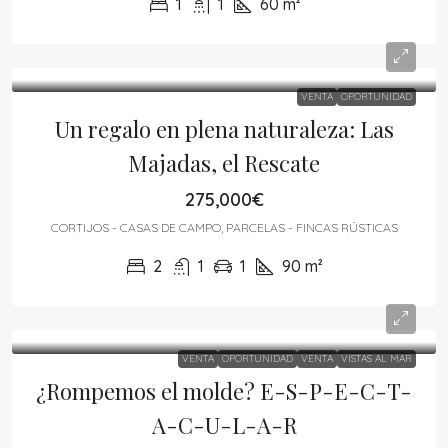
1
1
60
m²
VENTA
OPORTUNIDAD
Un regalo en plena naturaleza: Las
Majadas, el Rescate
275,000€
CORTIJOS - CASAS DE CAMPO, PARCELAS - FINCAS RÚSTICAS
2
1
1
90
m²
VENTA
OPORTUNIDAD
VENTA
VISTAS AL MAR
¿Rompemos el molde? E-S-P-E-C-T-
A-C-U-L-A-R