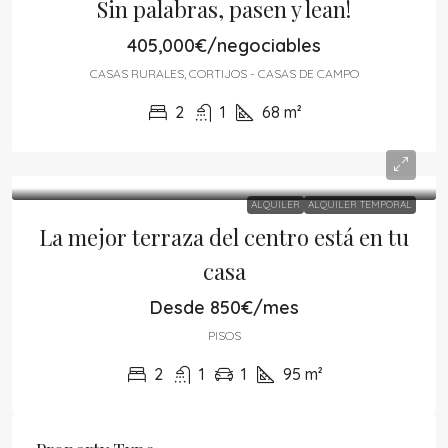
Sin palabras, pasen y lean!
405,000€/negociables
CASAS RURALES, CORTIJOS - CASAS DE CAMPO
2
1
68
m²
ALQUILER
ALQUILER TEMPORAL
La mejor terraza del centro está en tu
casa
Desde
850€/mes
PISOS
2
1
1
95
m²