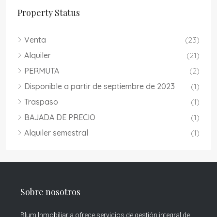
Property Status
Venta
(23)
Alquiler
(21)
PERMUTA
(2)
Disponible a partir de septiembre de 2023
(1)
Traspaso
(1)
BAJADA DE PRECIO
(1)
Alquiler semestral
(1)
Sobre nosotros
Blum Inmobiliaria ofrece servicios de gestión integral de