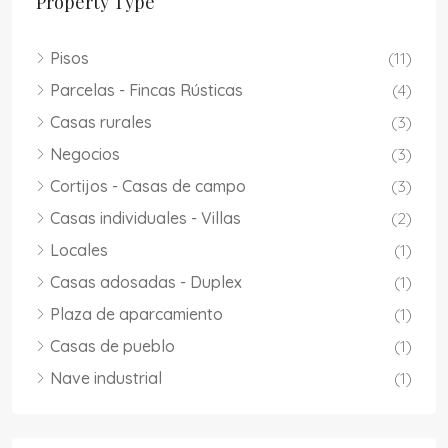
Property Type
Pisos
(11)
Parcelas - Fincas Rústicas
(4)
Casas rurales
(3)
Negocios
(3)
Cortijos - Casas de campo
(3)
Casas individuales - Villas
(2)
Locales
(1)
Casas adosadas - Duplex
(1)
Plaza de aparcamiento
(1)
Casas de pueblo
(1)
Nave industrial
(1)