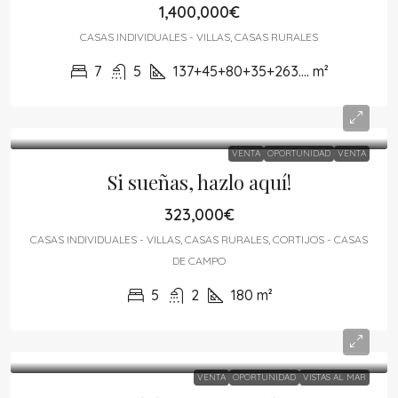
1,400,000€
CASAS INDIVIDUALES - VILLAS, CASAS RURALES
7
5
137+45+80+35+263....
m²
VENTA
OPORTUNIDAD
VENTA
Si sueñas, hazlo aquí!
323,000€
CASAS INDIVIDUALES - VILLAS, CASAS RURALES, CORTIJOS - CASAS
DE CAMPO
5
2
180
m²
VENTA
OPORTUNIDAD
VISTAS AL MAR