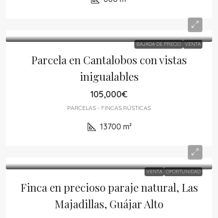
BAJADA DE PRECIO
VENTA
Parcela en Cantalobos con vistas
inigualables
105,000€
PARCELAS - FINCAS RÚSTICAS
13700
m²
VENTA
OPORTUNIDAD
Finca en precioso paraje natural, Las
Majadillas, Guájar Alto