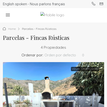
English spoken - Nous parlons français
Home
Parcelas - Fincas Rústicas
Parcelas - Fincas Rústicas
4 Propiedades
Ordenar por:
Orden por defecto
VENTA
OPORTUNIDAD