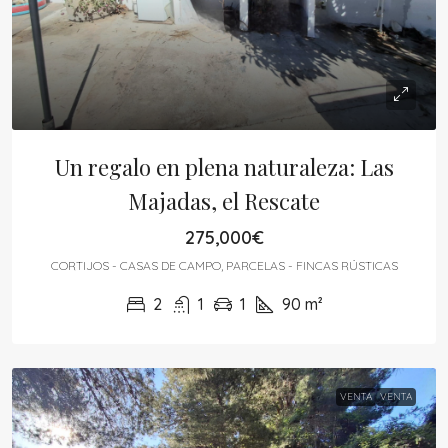
Un regalo en plena naturaleza: Las
Majadas, el Rescate
275,000€
CORTIJOS - CASAS DE CAMPO, PARCELAS - FINCAS RÚSTICAS
2
1
1
90
m²
VENTA
VENTA