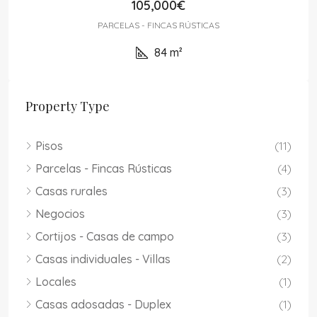
105,000€
PARCELAS - FINCAS RÚSTICAS
84
m²
Property Type
Pisos
(11)
Parcelas - Fincas Rústicas
(4)
Casas rurales
(3)
Negocios
(3)
Cortijos - Casas de campo
(3)
Casas individuales - Villas
(2)
Locales
(1)
Casas adosadas - Duplex
(1)