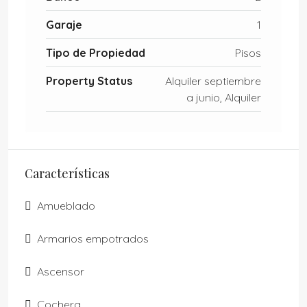
Garaje
1
Tipo de Propiedad
Pisos
Property Status
Alquiler septiembre
a junio, Alquiler
Características
Amueblado
Armarios empotrados
Ascensor
Cochera