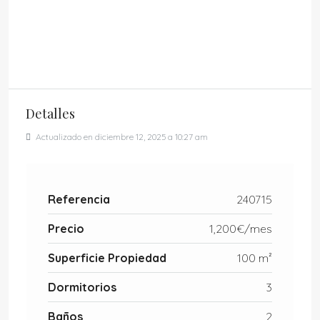
Detalles
Actualizado en diciembre 12, 2025 a 10:27 am
Referencia
240715
Precio
1,200€/mes
Superficie Propiedad
100 m²
Dormitorios
3
Baños
2