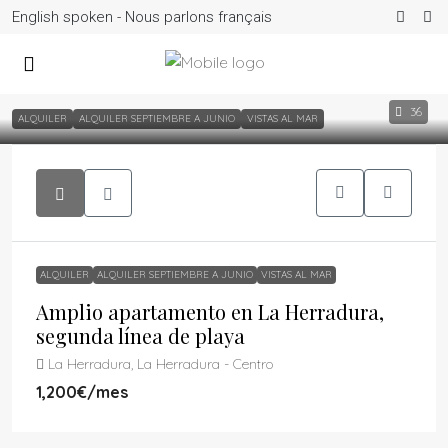
English spoken - Nous parlons français
36
ALQUILER
ALQUILER SEPTIEMBRE A JUNIO
VISTAS AL MAR
ALQUILER
ALQUILER SEPTIEMBRE A JUNIO
VISTAS AL MAR
Amplio apartamento en La Herradura,
segunda línea de playa
La Herradura, La Herradura - Centro
1,200€
/mes