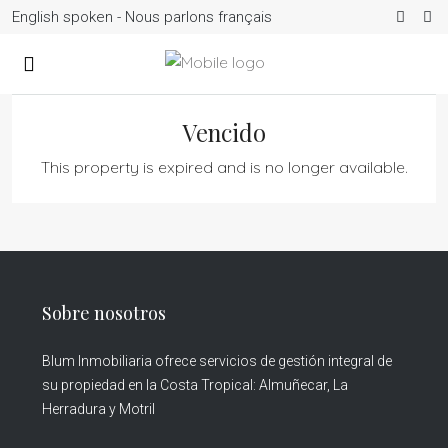
English spoken - Nous parlons français
Vencido
This property is expired and is no longer available.
Sobre nosotros
Blum Inmobiliaria ofrece servicios de gestión integral de
su propiedad en la Costa Tropical: Almuñecar, La
Herradura y Motril