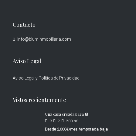
Contacto
info@bluminmobiliaria.com
Aviso Legal
Aviso Legal y Política de Privacidad
Vistos recientemente
Una casa creada para ti!
3
2
200
m²
Desde
2,000€/mes, temporada baja