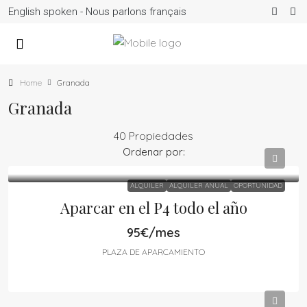
English spoken - Nous parlons français
Home
Granada
Granada
40 Propiedades
Ordenar por:
ALQUILER
ALQUILER ANUAL
OPORTUNIDAD
Aparcar en el P4 todo el año
95€/mes
PLAZA DE APARCAMIENTO