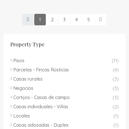
1
2
3
4
5
Property Type
Pisos
(11)
Parcelas - Fincas Rústicas
(4)
Casas rurales
(3)
Negocios
(3)
Cortijos - Casas de campo
(3)
Casas individuales - Villas
(2)
Locales
(1)
Casas adosadas - Duplex
(1)