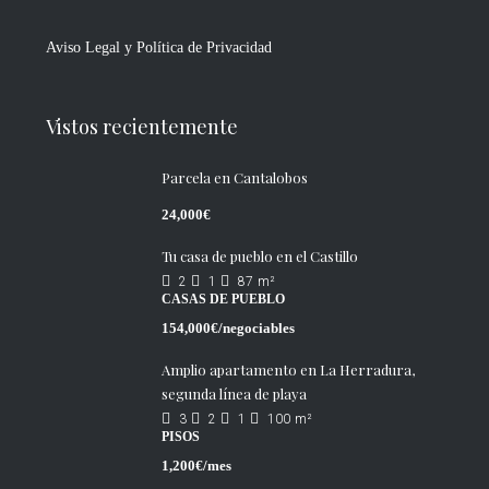
Aviso Legal y Política de Privacidad
Vistos recientemente
Parcela en Cantalobos
24,000€
Tu casa de pueblo en el Castillo
2
1
87
m²
CASAS DE PUEBLO
154,000€/negociables
Amplio apartamento en La Herradura,
segunda línea de playa
3
2
1
100
m²
PISOS
1,200€/mes