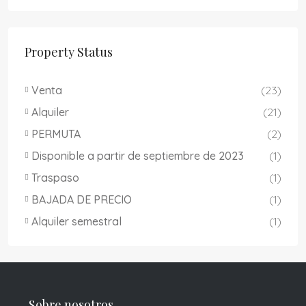
Property Status
Venta
(23)
Alquiler
(21)
PERMUTA
(2)
Disponible a partir de septiembre de 2023
(1)
Traspaso
(1)
BAJADA DE PRECIO
(1)
Alquiler semestral
(1)
Sobre nosotros