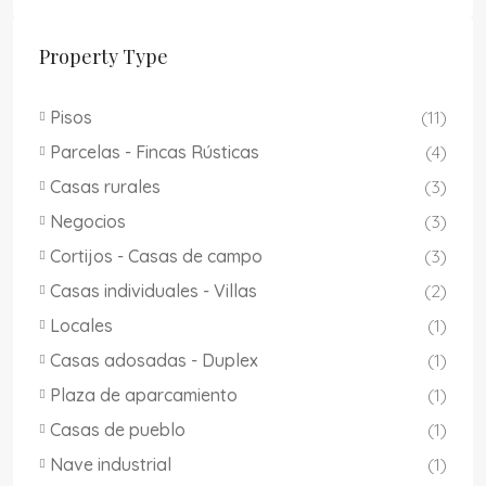
Property Type
Pisos
(11)
Parcelas - Fincas Rústicas
(4)
Casas rurales
(3)
Negocios
(3)
Cortijos - Casas de campo
(3)
Casas individuales - Villas
(2)
Locales
(1)
Casas adosadas - Duplex
(1)
Plaza de aparcamiento
(1)
Casas de pueblo
(1)
Nave industrial
(1)