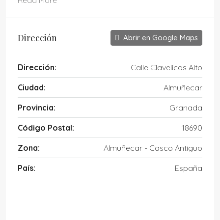
Read More
Dirección
Abrir en Google Maps
Dirección:
Calle Clavelicos Alto
Ciudad:
Almuñecar
Provincia:
Granada
Código Postal:
18690
Zona:
Almuñecar - Casco Antiguo
País:
España