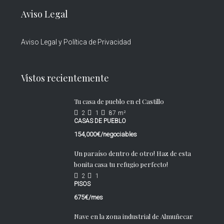
Aviso Legal
Aviso Legal y Política de Privacidad
Vistos recientemente
Tu casa de pueblo en el Castillo
2
1
87
m²
CASAS DE PUEBLO
154,000€/negociables
Un paraíso dentro de otro! Haz de esta
bonita casa tu refugio perfecto!
2
1
PISOS
675€/mes
Nave en la zona industrial de Almuñecar