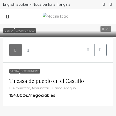
English spoken - Nous parlons français
26
VENTA
OPORTUNIDAD
VENTA
OPORTUNIDAD
Tu casa de pueblo en el Castillo
Almuñecar, Almuñecar - Casco Antiguo
154,000€
/negociables